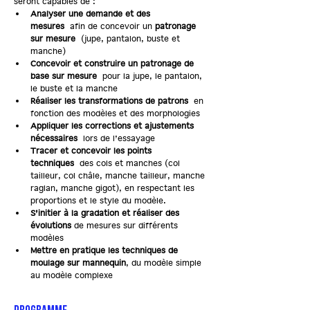
seront capables de :
Analyser une demande et des 
mesures
 afin de concevoir un 
patronage 
sur mesure
 (jupe, pantalon, buste et 
manche)
Concevoir et construire un patronage de 
base sur mesure
 pour la jupe, le pantalon, 
le buste et la manche
Réaliser les transformations de patrons
 en 
fonction des modèles et des morphologies
Appliquer les corrections et ajustements 
nécessaires
 lors de l’essayage
Tracer et concevoir les points 
techniques
 des cols et manches (col 
tailleur, col châle, manche tailleur, manche 
raglan, manche gigot), en respectant les 
proportions et le style du modèle.
S’initier à la gradation et réaliser des 
évolutions 
de mesures sur différents 
modèles
Mettre en pratique les techniques de 
moulage sur mannequin
, du modèle simple 
au modèle complexe